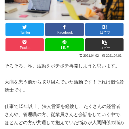
Twitter
Facebook
はてブ
Pocket
LINE
コピー
2021.04.02
2021.04.01
そろそろ、私、活動をボチボチ再開しようと思います。
大病を患う前から取り組んでいた活動です！それは個性診
断士です。
仕事で15年以上、法人営業を経験し、たくさんの経営者
さんや、管理職の方、従業員さんと会話をしていく中で、
ほとんどの方が共通して抱えていた悩みが人間関係の悩み