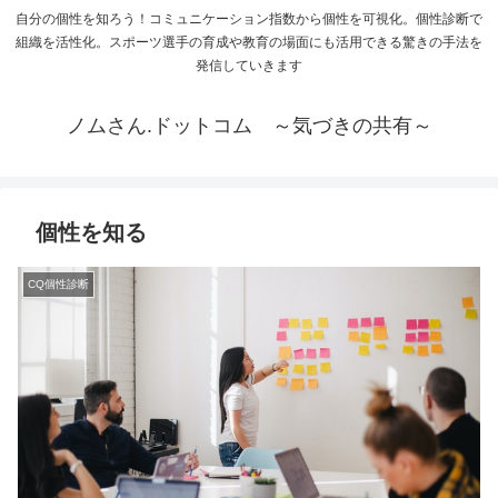
自分の個性を知ろう！コミュニケーション指数から個性を可視化。個性診断で
組織を活性化。スポーツ選手の育成や教育の場面にも活用できる驚きの手法を
発信していきます
ノムさん.ドットコム ～気づきの共有～
個性を知る
CQ個性診断