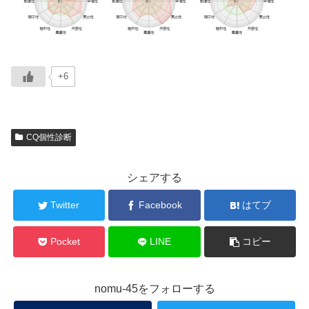
+6
CQ個性診断
シェアする
Twitter
Facebook
はてブ
Pocket
LINE
コピー
nomu-45をフォローする