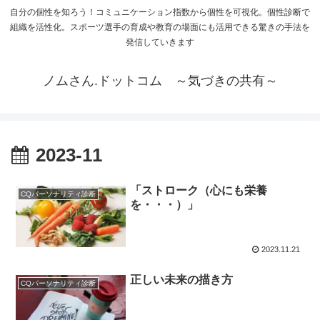
自分の個性を知ろう！コミュニケーション指数から個性を可視化。個性診断で
組織を活性化。スポーツ選手の育成や教育の場面にも活用できる驚きの手法を
発信していきます
ノムさん.ドットコム ～気づきの共有～
2023-11
「ストローク（心にも栄養
CQパーソナリティ診断
を・・・）」
2023.11.21
正しい未来の描き方
CQパーソナリティ診断